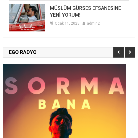
MÜSLÜM GÜRSES EFSANESİNE
YENİ YORUM!
Ocak 11, 2025
admin2
EGO RADYO