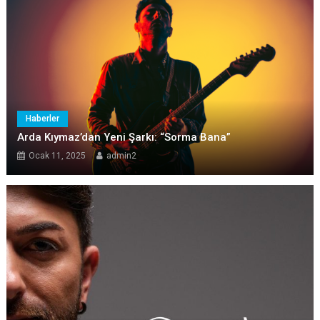
Haberler
Arda Kıymaz’dan Yeni Şarkı: “Sorma Bana”
Ocak 11, 2025
admin2