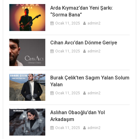
Arda Kıymaz’dan Yeni Şarkı:
“Sorma Bana”
Ocak 11, 2025
admin2
Cihan Avcı’dan Dönme Geriye
Ocak 11, 2025
admin2
Burak Çelik’ten Sagım Yalan Solum
Yalan
Ocak 11, 2025
admin2
Aslıhan Obaoğlu’dan Yol
Arkadaşım
Ocak 11, 2025
admin2