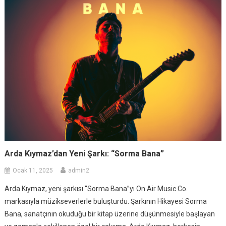
Arda Kıymaz’dan Yeni Şarkı: “Sorma Bana”
Ocak 11, 2025
admin2
Arda Kıymaz, yeni şarkısı “Sorma Bana”yı On Air Music Co.
markasıyla müzikseverlerle buluşturdu. Şarkının Hikayesi Sorma
Bana, sanatçının okuduğu bir kitap üzerine düşünmesiyle başlayan