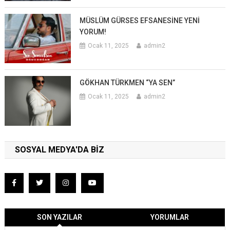
MÜSLÜM GÜRSES EFSANESİNE YENİ
YORUM!
Ocak 11, 2025
admin2
GÖKHAN TÜRKMEN “YA SEN”
Ocak 11, 2025
admin2
SOSYAL MEDYA'DA BİZ
SON YAZILAR
YORUMLAR