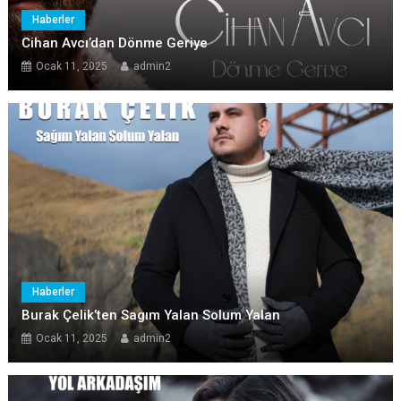
Haberler
Cihan Avcı’dan Dönme Geriye
Ocak 11, 2025
admin2
Haberler
Burak Çelik’ten Sagım Yalan Solum Yalan
Ocak 11, 2025
admin2