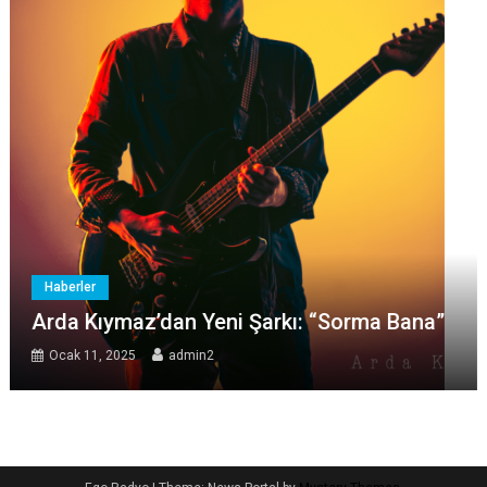
Haberler
Arda Kıymaz’dan Yeni Şarkı: “Sorma Bana”
Ocak 11, 2025
admin2