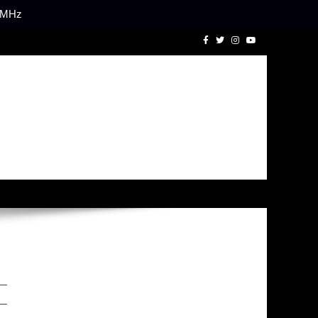
1 MHz