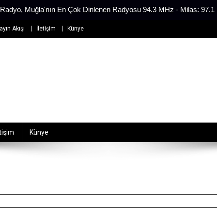
Radyo, Muğla'nın En Çok Dinlenen Radyosu 94.3 MHz - Milas: 97.
ayın Akışı
İletişim
Künye
etişim
Künye