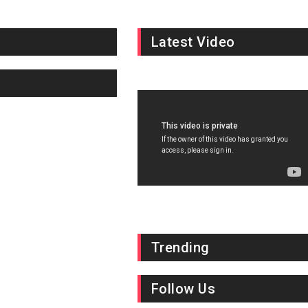
Latest Video
Trending
Follow Us