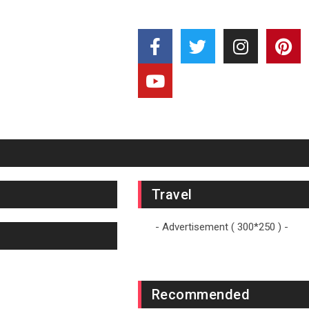
Travel
- Advertisement ( 300*250 ) -
Recommended