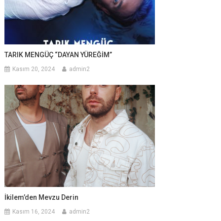
TARIK MENGÜÇ “DAYAN YÜREĞİM”
Kasım 20, 2024
admin2
İkilem’den Mevzu Derin
Kasım 16, 2024
admin2