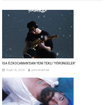
İSA ÖZKOCAMAN’DAN YENİ TEKLİ ‘YÖRÜNGELER’
Ocak 18, 2023
yemretokmak