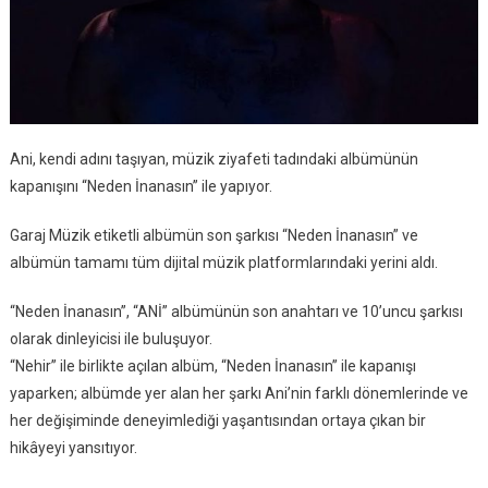
Ani, kendi adını taşıyan, müzik ziyafeti tadındaki albümünün
kapanışını “Neden İnanasın” ile yapıyor.
Garaj Müzik etiketli albümün son şarkısı “Neden İnanasın” ve
albümün tamamı tüm dijital müzik platformlarındaki yerini aldı.
“Neden İnanasın”, “ANİ” albümünün son anahtarı ve 10’uncu şarkısı
olarak dinleyicisi ile buluşuyor.
“Nehir” ile birlikte açılan albüm, “Neden İnanasın” ile kapanışı
yaparken; albümde yer alan her şarkı Ani’nin farklı dönemlerinde ve
her değişiminde deneyimlediği yaşantısından ortaya çıkan bir
hikâyeyi yansıtıyor.