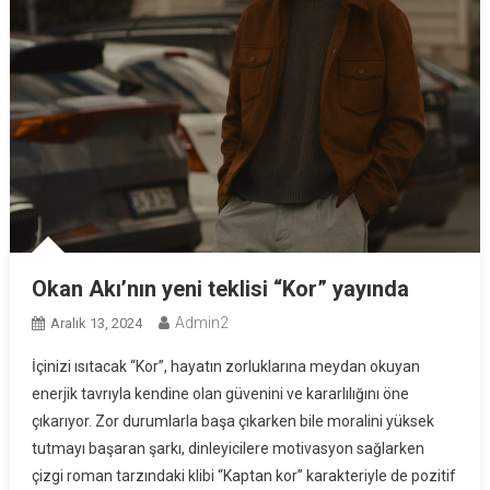
Okan Akı’nın yeni teklisi “Kor” yayında
Admin2
Aralık 13, 2024
İçinizi ısıtacak “Kor”, hayatın zorluklarına meydan okuyan
enerjik tavrıyla kendine olan güvenini ve kararlılığını öne
çıkarıyor. Zor durumlarla başa çıkarken bile moralini yüksek
tutmayı başaran şarkı, dinleyicilere motivasyon sağlarken
çizgi roman tarzındaki klibi “Kaptan kor” karakteriyle de pozitif