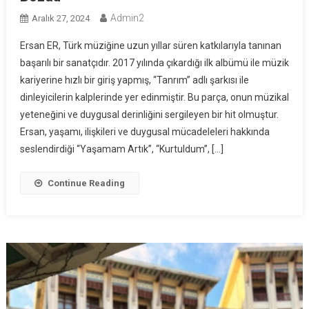
Admin2
Aralık 27, 2024
Ersan ER, Türk müziğine uzun yıllar süren katkılarıyla tanınan
başarılı bir sanatçıdır. 2017 yılında çıkardığı ilk albümü ile müzik
kariyerine hızlı bir giriş yapmış, “Tanrım” adlı şarkısı ile
dinleyicilerin kalplerinde yer edinmiştir. Bu parça, onun müzikal
yeteneğini ve duygusal derinliğini sergileyen bir hit olmuştur.
Ersan, yaşamı, ilişkileri ve duygusal mücadeleleri hakkında
seslendirdiği “Yaşamam Artık”, “Kurtuldum”, […]
Continue Reading