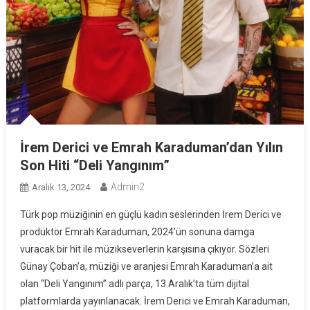
İrem Derici ve Emrah Karaduman’dan Yılın
Son Hiti “Deli Yangınım”
Admin2
Aralık 13, 2024
Türk pop müziğinin en güçlü kadın seslerinden İrem Derici ve
prodüktör Emrah Karaduman, 2024’ün sonuna damga
vuracak bir hit ile müzikseverlerin karşısına çıkıyor. Sözleri
Günay Çoban’a, müziği ve aranjesi Emrah Karaduman’a ait
olan “Deli Yangınım” adlı parça, 13 Aralık’ta tüm dijital
platformlarda yayınlanacak. İrem Derici ve Emrah Karaduman,