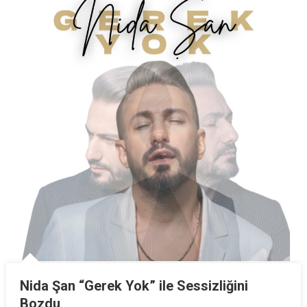
Nida Şan “Gerek Yok” ile Sessizliğini
Bozdu