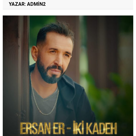
YAZAR:
ADMIN2