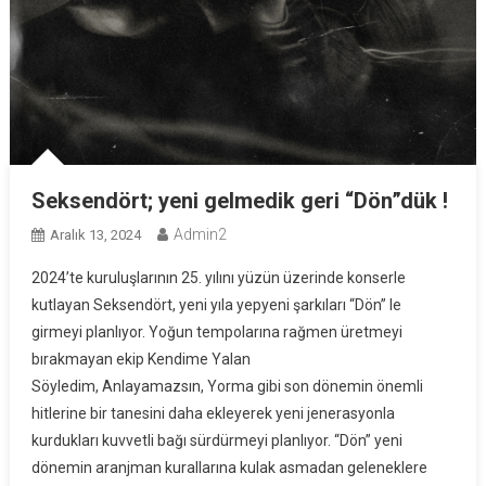
Seksendört; yeni gelmedik geri “Dön”dük !
Admin2
Aralık 13, 2024
2024’te kuruluşlarının 25. yılını yüzün üzerinde konserle
kutlayan Seksendört, yeni yıla yepyeni şarkıları “Dön” le
girmeyi planlıyor. Yoğun tempolarına rağmen üretmeyi
bırakmayan ekip Kendime Yalan
Söyledim, Anlayamazsın, Yorma gibi son dönemin önemli
hitlerine bir tanesini daha ekleyerek yeni jenerasyonla
kurdukları kuvvetli bağı sürdürmeyi planlıyor. “Dön” yeni
dönemin aranjman kurallarına kulak asmadan geleneklere