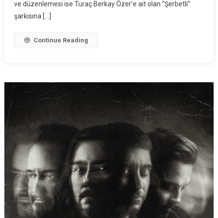
ve düzenlemesi ise Turaç Berkay Özer’e ait olan “Şerbetli”
şarkısına […]
Continue Reading