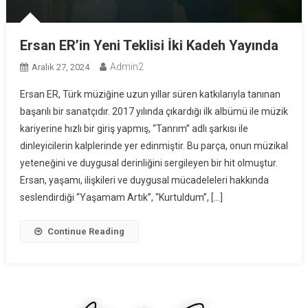
Ersan ER’in Yeni Teklisi İki Kadeh Yayında
Admin2
Aralık 27, 2024
Ersan ER, Türk müziğine uzun yıllar süren katkılarıyla tanınan
başarılı bir sanatçıdır. 2017 yılında çıkardığı ilk albümü ile müzik
kariyerine hızlı bir giriş yapmış, “Tanrım” adlı şarkısı ile
dinleyicilerin kalplerinde yer edinmiştir. Bu parça, onun müzikal
yeteneğini ve duygusal derinliğini sergileyen bir hit olmuştur.
Ersan, yaşamı, ilişkileri ve duygusal mücadeleleri hakkında
seslendirdiği “Yaşamam Artık”, “Kurtuldum”, […]
Continue Reading