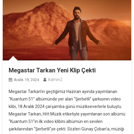
Megastar Tarkan Yeni Klip Çekti
Admin2
Aralık 19, 2024
Megastar Tarkan’ın geçtiğimiz Haziran ayında yayımlanan
“Kuantum 51” albümünde yer alan “Şerbetli” şarkısının video
klibi, 18 Aralık 2024 çarşamba günü müzikseverlerle buluştu.
Megastar Tarkan, Hitt Müzik etiketiyle yayımlanan son albümü
“Kuantum 51”in ilk video klibini albümün en sevilen
şarkılarından “Şerbetli”ye çekti. Sözleri Günay Çoban’a, müziği