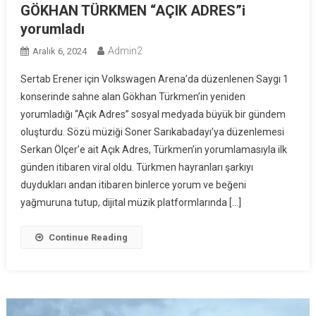
GÖKHAN TÜRKMEN “AÇIK ADRES”i
yorumladı
Admin2
Aralık 6, 2024
Sertab Erener için Volkswagen Arena’da düzenlenen Saygı 1
konserinde sahne alan Gökhan Türkmen’in yeniden
yorumladığı “Açık Adres” sosyal medyada büyük bir gündem
oluşturdu. Sözü müziği Soner Sarıkabadayı’ya düzenlemesi
Serkan Ölçer’e ait Açık Adres, Türkmen’in yorumlamasıyla ilk
günden itibaren viral oldu. Türkmen hayranları şarkıyı
duydukları andan itibaren binlerce yorum ve beğeni
yağmuruna tutup, dijital müzik platformlarında […]
Continue Reading