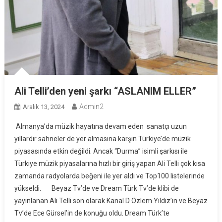
Ali Telli’den yeni şarkı “ASLANIM ELLER”
Admin2
Aralık 13, 2024
Almanya’da müzik hayatına devam eden sanatçı uzun
yıllardır sahneler de yer almasına karşın Türkiye’de müzik
piyasasında etkin değildi. Ancak “Durma” isimli şarkısı ile
Türkiye müzik piyasalarına hızlı bir giriş yapan Ali Telli çok kısa
zamanda radyolarda beğeni ile yer aldı ve Top100 listelerinde
yükseldi. Beyaz Tv’de ve Dream Türk Tv’de klibi de
yayınlanan Ali Telli son olarak Kanal D Özlem Yıldız’ın ve Beyaz
Tv’de Ece Gürsel’in de konuğu oldu. Dream Türk’te