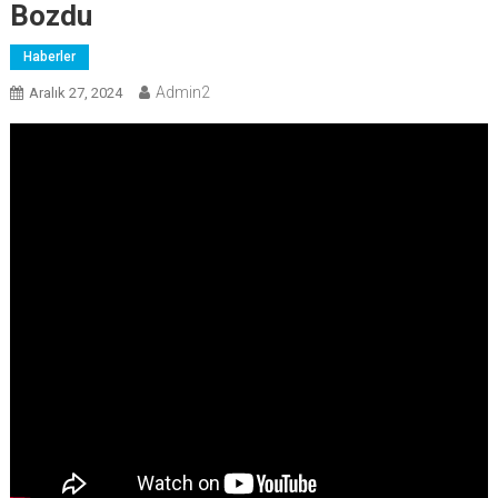
Bozdu
Haberler
Admin2
Aralık 27, 2024