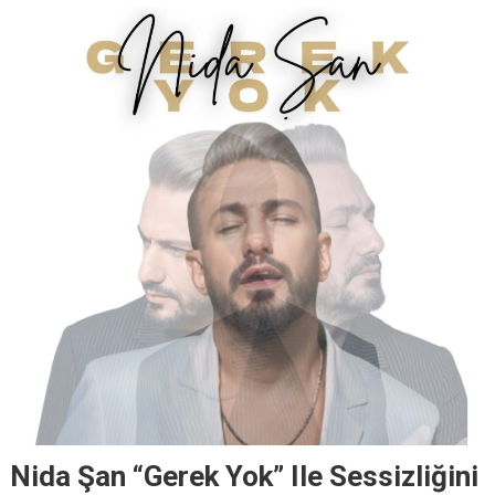
Nida Şan “Gerek Yok” Ile Sessizliğini