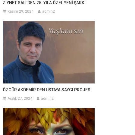
ZİYNET SALİ’DEN 25. YILA ÖZEL YENİ ŞARKI:
Kasım 29, 2024
admin2
ÖZGÜR AKDEMİR DEN USTAYA SAYGI PROJESİ
Aralık 27, 2024
admin2