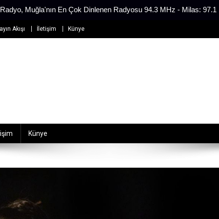
Radyo, Muğla'nın En Çok Dinlenen Radyosu 94.3 MHz - Milas: 97.
ayın Akışı
İletişim
Künye
tişim
Künye