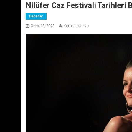
Nilüfer Caz Festivali Tarihleri B
Haberler
Yemretokmak
Ocak 18, 2023