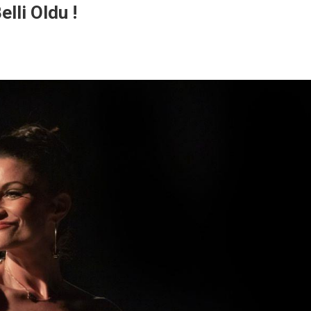
elli Oldu !