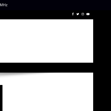
1 MHz